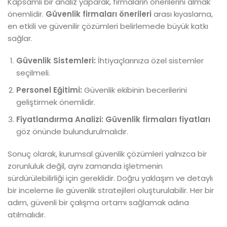
Kapsamlı bir analiz yaparak, firmaların önerilerini almak
önemlidir.
Güvenlik firmaları önerileri
arası kıyaslama,
en etkili ve güvenilir çözümleri belirlemede büyük katkı
sağlar.
Güvenlik Sistemleri:
İhtiyaçlarınıza özel sistemler
seçilmeli.
Personel Eğitimi:
Güvenlik ekibinin becerilerini
geliştirmek önemlidir.
Fiyatlandırma Analizi:
Güvenlik firmaları fiyatları
göz önünde bulundurulmalıdır.
Sonuç olarak, kurumsal güvenlik çözümleri yalnızca bir
zorunluluk değil, aynı zamanda işletmenin
sürdürülebilirliği için gereklidir. Doğru yaklaşım ve detaylı
bir inceleme ile güvenlik stratejileri oluşturulabilir. Her bir
adım, güvenli bir çalışma ortamı sağlamak adına
atılmalıdır.