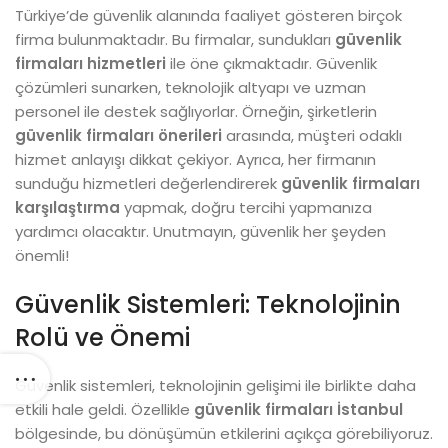
Türkiye’de güvenlik alanında faaliyet gösteren birçok
firma bulunmaktadır. Bu firmalar, sundukları
güvenlik
firmaları hizmetleri
ile öne çıkmaktadır. Güvenlik
çözümleri sunarken, teknolojik altyapı ve uzman
personel ile destek sağlıyorlar. Örneğin, şirketlerin
güvenlik firmaları önerileri
arasında, müşteri odaklı
hizmet anlayışı dikkat çekiyor. Ayrıca, her firmanın
sunduğu hizmetleri değerlendirerek
güvenlik firmaları
karşılaştırma
yapmak, doğru tercihi yapmanıza
yardımcı olacaktır. Unutmayın, güvenlik her şeyden
önemli!
Güvenlik Sistemleri: Teknolojinin
Rolü ve Önemi
Güvenlik sistemleri, teknolojinin gelişimi ile birlikte daha
etkili hale geldi. Özellikle
güvenlik firmaları İstanbul
bölgesinde, bu dönüşümün etkilerini açıkça görebiliyoruz.