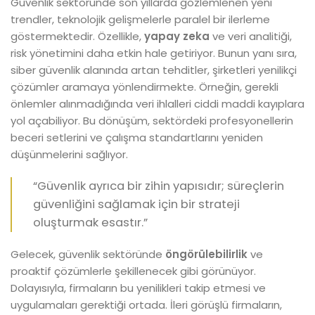
Güvenlik sektöründe son yıllarda gözlemlenen yeni
trendler, teknolojik gelişmelerle paralel bir ilerleme
göstermektedir. Özellikle,
yapay zeka
ve veri analitiği,
risk yönetimini daha etkin hale getiriyor. Bunun yanı sıra,
siber güvenlik alanında artan tehditler, şirketleri yenilikçi
çözümler aramaya yönlendirmekte. Örneğin, gerekli
önlemler alınmadığında veri ihlalleri ciddi maddi kayıplara
yol açabiliyor. Bu dönüşüm, sektördeki profesyonellerin
beceri setlerini ve çalışma standartlarını yeniden
düşünmelerini sağlıyor.
“Güvenlik ayrıca bir zihin yapısıdır; süreçlerin
güvenliğini sağlamak için bir strateji
oluşturmak esastır.”
Gelecek, güvenlik sektöründe
öngörülebilirlik
ve
proaktif çözümlerle şekillenecek gibi görünüyor.
Dolayısıyla, firmaların bu yenilikleri takip etmesi ve
uygulamaları gerektiği ortada. İleri görüşlü firmaların,