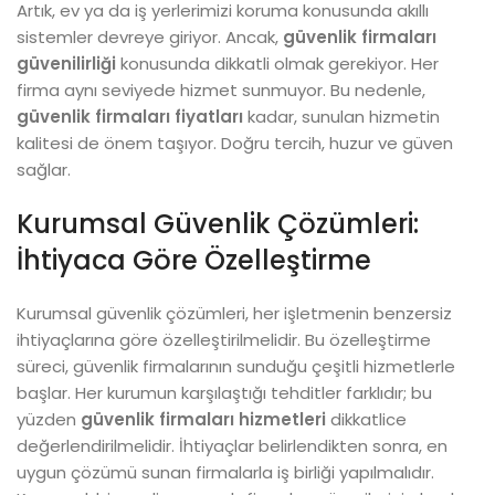
Artık, ev ya da iş yerlerimizi koruma konusunda akıllı
sistemler devreye giriyor. Ancak,
güvenlik firmaları
güvenilirliği
konusunda dikkatli olmak gerekiyor. Her
firma aynı seviyede hizmet sunmuyor. Bu nedenle,
güvenlik firmaları fiyatları
kadar, sunulan hizmetin
kalitesi de önem taşıyor. Doğru tercih, huzur ve güven
sağlar.
Kurumsal Güvenlik Çözümleri:
İhtiyaca Göre Özelleştirme
Kurumsal güvenlik çözümleri, her işletmenin benzersiz
ihtiyaçlarına göre özelleştirilmelidir. Bu özelleştirme
süreci, güvenlik firmalarının sunduğu çeşitli hizmetlerle
başlar. Her kurumun karşılaştığı tehditler farklıdır; bu
yüzden
güvenlik firmaları hizmetleri
dikkatlice
değerlendirilmelidir. İhtiyaçlar belirlendikten sonra, en
uygun çözümü sunan firmalarla iş birliği yapılmalıdır.