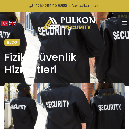
0262 255 50 88
info@pulkon.com
BLOG
Fiziki Güvenlik
Hizmetleri