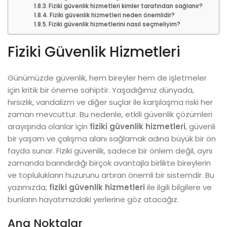
Fiziki güvenlik hizmetleri kimler tarafından sağlanır?
Fiziki güvenlik hizmetleri neden önemlidir?
Fiziki güvenlik hizmetlerini nasıl seçmeliyim?
Fiziki Güvenlik Hizmetleri
Günümüzde güvenlik, hem bireyler hem de işletmeler
için kritik bir öneme sahiptir. Yaşadığımız dünyada,
hırsızlık, vandalizm ve diğer suçlar ile karşılaşma riski her
zaman mevcuttur. Bu nedenle, etkili güvenlik çözümleri
arayışında olanlar için
fiziki güvenlik hizmetleri
, güvenli
bir yaşam ve çalışma alanı sağlamak adına büyük bir ön
fayda sunar. Fiziki güvenlik, sadece bir önlem değil, aynı
zamanda barındırdığı birçok avantajla birlikte bireylerin
ve toplulukların huzurunu artıran önemli bir sistemdir. Bu
yazımızda,
fiziki güvenlik hizmetleri
ile ilgili bilgilere ve
bunların hayatımızdaki yerlerine göz atacağız.
Ana Noktalar