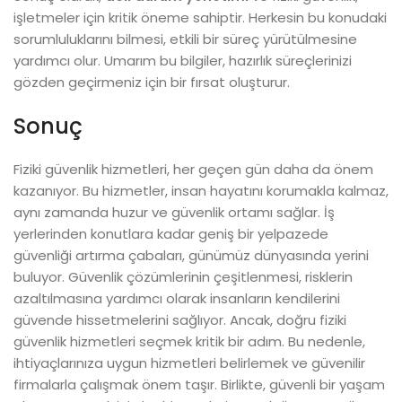
işletmeler için kritik öneme sahiptir. Herkesin bu konudaki
sorumluluklarını bilmesi, etkili bir süreç yürütülmesine
yardımcı olur. Umarım bu bilgiler, hazırlık süreçlerinizi
gözden geçirmeniz için bir fırsat oluşturur.
Sonuç
Fiziki güvenlik hizmetleri, her geçen gün daha da önem
kazanıyor. Bu hizmetler, insan hayatını korumakla kalmaz,
aynı zamanda huzur ve güvenlik ortamı sağlar. İş
yerlerinden konutlara kadar geniş bir yelpazede
güvenliği artırma çabaları, günümüz dünyasında yerini
buluyor. Güvenlik çözümlerinin çeşitlenmesi, risklerin
azaltılmasına yardımcı olarak insanların kendilerini
güvende hissetmelerini sağlıyor. Ancak, doğru fiziki
güvenlik hizmetleri seçmek kritik bir adım. Bu nedenle,
ihtiyaçlarınıza uygun hizmetleri belirlemek ve güvenilir
firmalarla çalışmak önem taşır. Birlikte, güvenli bir yaşam