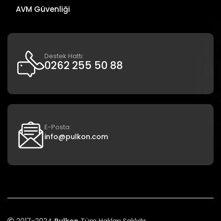
AVM Güvenliği
Destek Hattı:
0262 255 50 88
E-Posta:
info@pulkon.com
2017-2024
Pulkon
Tüm Hakları Saklıdır.