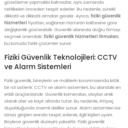
gözetleme yapmakla kalmazlar, aynı zamanda
tehlikeleri önceden tespit ederler. Bu nedenle, sürekli
dikkatli ve dikkatli olmaları gerekir. Ayrıca,
fiziki güvenlik
hizmetleri
fiyatları, sağlanan hizmetin kalitesine göre
değişkenlik gösterebilir. Güvenlik alanında doğru firmayı
seçmek önemlidir;
fiziki güvenlik hizmetleri firmaları
,
bu konuda farklı çözümler sunar.
Fiziki Güvenlik Teknolojileri: CCTV
ve Alarm Sistemleri
Fiziki güvenlik, bireylerin ve mülklerin korunmasında kritik
bir rol üstlenir. CCTV ve alarm sistemleri, bu alandaki en
etkili araçlardandır. Güvenlik kameraları, olayları anlık
olarak izler ve kayıt altında tutar. Bu nedenle, ihtiyaç
duyulduğunda önemli deliller sunar. Alarm sistemleri ise
izinsiz girişleri anında tespit ederek, ilgili kişileri uyarır.
Böylece güvenlik düzeyini yükseltir. Fiziki güvenlik