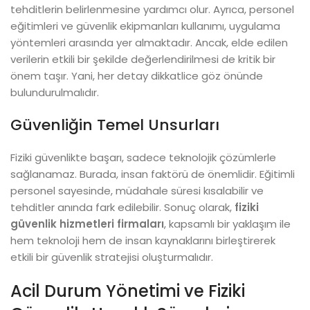
tehditlerin belirlenmesine yardımcı olur. Ayrıca, personel
eğitimleri ve güvenlik ekipmanları kullanımı, uygulama
yöntemleri arasında yer almaktadır. Ancak, elde edilen
verilerin etkili bir şekilde değerlendirilmesi de kritik bir
önem taşır. Yani, her detay dikkatlice göz önünde
bulundurulmalıdır.
Güvenliğin Temel Unsurları
Fiziki güvenlikte başarı, sadece teknolojik çözümlerle
sağlanamaz. Burada, insan faktörü de önemlidir. Eğitimli
personel sayesinde, müdahale süresi kısalabilir ve
tehditler anında fark edilebilir. Sonuç olarak,
fiziki
güvenlik hizmetleri firmaları
, kapsamlı bir yaklaşım ile
hem teknoloji hem de insan kaynaklarını birleştirerek
etkili bir güvenlik stratejisi oluşturmalıdır.
Acil Durum Yönetimi ve Fiziki