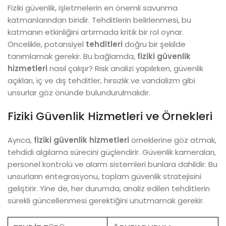
Fiziki güvenlik, işletmelerin en önemli savunma
katmanlarından biridir. Tehditlerin belirlenmesi, bu
katmanın etkinliğini artırmada kritik bir rol oynar.
Öncelikle, potansiyel
tehditleri
doğru bir şekilde
tanımlamak gerekir. Bu bağlamda,
fiziki güvenlik
hizmetleri
nasıl çalışır? Risk analizi yapılırken, güvenlik
açıkları, iç ve dış tehditler, hırsızlık ve vandalizm gibi
unsurlar göz önünde bulundurulmalıdır.
Fiziki Güvenlik Hizmetleri ve Örnekleri
Ayrıca,
fiziki güvenlik hizmetleri
örneklerine göz atmak,
tehdidi algılama sürecini güçlendirir. Güvenlik kameraları,
personel kontrolü ve alarm sistemleri bunlara dahildir. Bu
unsurların entegrasyonu, toplam güvenlik stratejisini
geliştirir. Yine de, her durumda, analiz edilen tehditlerin
sürekli güncellenmesi gerektiğini unutmamak gerekir.