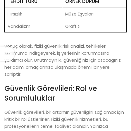
TEHDIT TÜRÜ
ÖRNEK DURUM
Hırsızlık
Müze Eşyaları
Vandalizm
Graffiti
Sonuç olarak, fiziki güvenlik risk analizi, tehlikeleri
minimuma indirgeyerek, iş yerlerinin korunmasına
yardımcı olur. Unutmayın ki, güvenliğiniz için atacağınız
her adım, amaçlarınıza ulaşmada önemli bir yere
sahiptir.
Güvenlik Görevlileri: Rol ve
Sorumluluklar
Güvenlik görevlileri, bir ortamın güvenliğini sağlamak için
kritik bir rol üstlenirler. Fiziki güvenlik hizmetleri, bu
profesyonellerin temel faaliyet alanıdır. Yalnızca