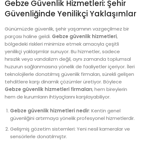
Gebze Güvenlik Hizmetleri: Şehir
Güvenliğinde Yenilikçi Yaklaşımlar
Günümüzde güvenlik, şehir yaşamının vazgeçilmez bir
parçası haline geldi.
Gebze güvenlik hizmetleri
,
bölgedeki riskleri minimize etmek amacıyla çeşitli
yenilikçi yaklaşımlar sunuyor. Bu hizmetler, sadece
hırsızlık veya vandalizm değil, aynı zamanda toplumsal
huzurun sağlanmasına yönelik de faaliyetler içeriyor. İleri
teknolojilerle donatılmış güvenlik firmaları, sürekli gelişen
tehditlere karşı dinamik çözümler üretiyor. Böylece
Gebze güvenlik hizmetleri firmaları
, hem bireylerin
hem de kurumların ihtiyaçlarını karşılayabiliyor.
Gebze güvenlik hizmetleri nedir
: Kentin genel
güvenliğini artırmaya yönelik profesyonel hizmetlerdir.
Gelişmiş gözetim sistemleri: Yeni nesil kameralar ve
sensörlerle donatılmıştır.