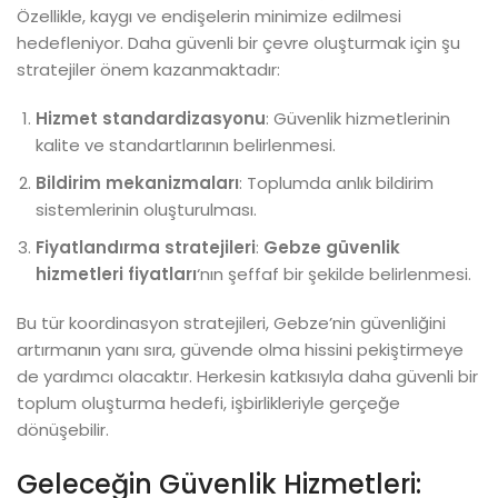
Özellikle, kaygı ve endişelerin minimize edilmesi
hedefleniyor. Daha güvenli bir çevre oluşturmak için şu
stratejiler önem kazanmaktadır:
Hizmet standardizasyonu
: Güvenlik hizmetlerinin
kalite ve standartlarının belirlenmesi.
Bildirim mekanizmaları
: Toplumda anlık bildirim
sistemlerinin oluşturulması.
Fiyatlandırma stratejileri
:
Gebze güvenlik
hizmetleri fiyatları
‘nın şeffaf bir şekilde belirlenmesi.
Bu tür koordinasyon stratejileri, Gebze’nin güvenliğini
artırmanın yanı sıra, güvende olma hissini pekiştirmeye
de yardımcı olacaktır. Herkesin katkısıyla daha güvenli bir
toplum oluşturma hedefi, işbirlikleriyle gerçeğe
dönüşebilir.
Geleceğin Güvenlik Hizmetleri: