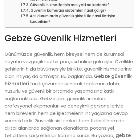
Güvenlik hizmetlerinin maliyeti ne kadardır?
Güvenlik kamerası sistemleri nasıl çalışır?
Acil durumlarda güvenlik şirketi ile nasıl iletişim
kurabilirim?
Gebze Güvenlik Hizmetleri
Günümüzde güvenlik, hem bireysel hem de kurumsal
hayatın vazgeçilmez bir parçası haline gelmiştir. Özellikle
şehirlerin hızla büyümesiyle birlikte, güvenlik hizmetlerine
olan ihtiyaç da artmıştır. Bu bağlamda,
Gebze güvenlik
hizmetleri
farklı çözümler sunarak toplumun daha
huzurlu ve güvenli bir ortamda yaşamasına katkı
sağlamaktadır. Gebze’deki güvenlik firmaları,
profesyonel ekipmanları ve deneyimli personelleriyle
hem bireylerin hem de işletmelerin ihtiyaçlarına cevap
vermektedir. Güvenlik sistemleri, hem fiziksel hem de
dijital alanlarda sağlanan olanaklarla, potansiyel
tehditlere karşı etkili bir koruma sunar. Bu yazıda,
gebze