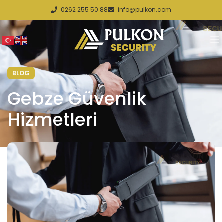
0262 255 50 88
info@pulkon.com
BLOG
Gebze Güvenlik
Hizmetleri