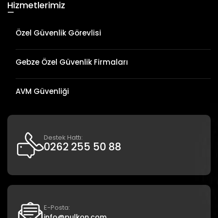
Hizmetlerimiz
—
Özel Güvenlik Görevlisi
Gebze Özel Güvenlik Firmaları
AVM Güvenliği
Destek Hattı:
0262 255 50 88
E-Posta:
info@pulkon.com