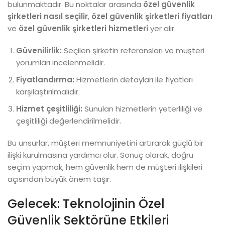
bulunmaktadır. Bu noktalar arasında
özel güvenlik
şirketleri nasıl seçilir
,
özel güvenlik şirketleri fiyatları
ve
özel güvenlik şirketleri hizmetleri
yer alır.
Güvenilirlik:
Seçilen şirketin referansları ve müşteri
yorumları incelenmelidir.
Fiyatlandırma:
Hizmetlerin detayları ile fiyatları
karşılaştırılmalıdır.
Hizmet çeşitliliği:
Sunulan hizmetlerin yeterliliği ve
çeşitliliği değerlendirilmelidir.
Bu unsurlar, müşteri memnuniyetini artırarak güçlü bir
ilişki kurulmasına yardımcı olur. Sonuç olarak, doğru
seçim yapmak, hem güvenlik hem de müşteri ilişkileri
açısından büyük önem taşır.
Gelecek: Teknolojinin Özel
Güvenlik Sektörüne Etkileri