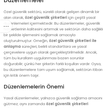
Düzenlemeler
Özel güvenlik sektörü, sürekli olarak gelişen dinamik bir
alan olarak,
özel güvenlik şirketleri
için çeşitli yasal
düzenlemeleri içermektedir. Bu düzenlemeler, güvenlik
hizmetlerinin kalitesini artırmak ve sektörün daha sağlıklı
bir şekilde işlemesini sağlamak amacıyla
oluşturulmuştur. Örneğin,
özel güvenlik şirketleri ile
anlaşma
süreçleri, belirli standartlara ve yasal
çerçevelere uygun olarak gerçekleştirilmelidir. Ancak,
tüm bu kuralların uygulanması bazen sorunlar
doğurabilir; çünkü her şirketin farklı koşulları vardır. Oysa,
bu düzenlemelere tam uyum sağlamak, sektörün itibarı
için kritik önem taşır.
Düzenlemelerin Önemi
Yasal düzenlemeler, yalnızca güvenlik sağlama amacını
gütmez; aynı zamanda
özel güvenlik şirketleri