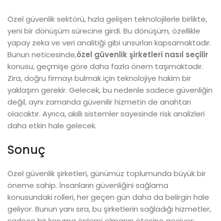
Özel güvenlik sektörü, hızla gelişen teknolojilerle birlikte,
yeni bir dönüşüm sürecine girdi. Bu dönüşüm, özellikle
yapay zeka ve veri analitiği gibi unsurları kapsamaktadır.
Bunun neticesinde,
özel güvenlik şirketleri nasıl seçilir
konusu, geçmişe göre daha fazla önem taşımaktadır.
Zira, doğru firmayı bulmak için teknolojiye hakim bir
yaklaşım gerekir. Gelecek, bu nedenle sadece güvenliğin
değil, aynı zamanda güvenilir hizmetin de anahtarı
olacaktır. Ayrıca, akıllı sistemler sayesinde risk analizleri
daha etkin hale gelecek.
Sonuç
Özel güvenlik şirketleri, günümüz toplumunda büyük bir
öneme sahip. İnsanların güvenliğini sağlama
konusundaki rolleri, her geçen gün daha da belirgin hale
geliyor. Bunun yanı sıra, bu şirketlerin sağladığı hizmetler,
sadece bir koruma önlemi olmanın ötesine geçiyor;