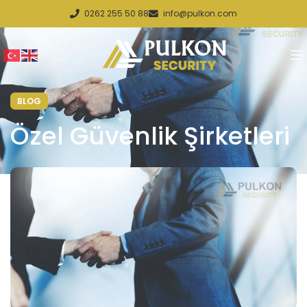
0262 255 50 88
info@pulkon.com
BLOG
Özel Güvenlik Şirketleri​