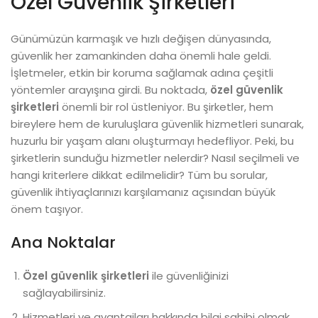
Özel Güvenlik Şirketleri​
Günümüzün karmaşık ve hızlı değişen dünyasında,
güvenlik her zamankinden daha önemli hale geldi.
İşletmeler, etkin bir koruma sağlamak adına çeşitli
yöntemler arayışına girdi. Bu noktada,
özel güvenlik
şirketleri
önemli bir rol üstleniyor. Bu şirketler, hem
bireylere hem de kuruluşlara güvenlik hizmetleri sunarak,
huzurlu bir yaşam alanı oluşturmayı hedefliyor. Peki, bu
şirketlerin sunduğu hizmetler nelerdir? Nasıl seçilmeli ve
hangi kriterlere dikkat edilmelidir? Tüm bu sorular,
güvenlik ihtiyaçlarınızı karşılamanız açısından büyük
önem taşıyor.
Ana Noktalar
Özel güvenlik şirketleri
ile güvenliğinizi
sağlayabilirsiniz.
Hizmetleri ve avantajları hakkında bilgi sahibi olmak