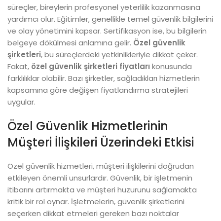
süreçler, bireylerin profesyonel yeterlilik kazanmasına
yardımcı olur. Eğitimler, genellikle temel güvenlik bilgilerini
ve olay yönetimini kapsar. Sertifikasyon ise, bu bilgilerin
belgeye dökülmesi anlamına gelir.
Özel güvenlik
şirketleri
, bu süreçlerdeki yetkinlikleriyle dikkat çeker.
Fakat,
özel güvenlik şirketleri fiyatları
konusunda
farklılıklar olabilir. Bazı şirketler, sağladıkları hizmetlerin
kapsamına göre değişen fiyatlandırma stratejileri
uygular.
Özel Güvenlik Hizmetlerinin
Müşteri İlişkileri Üzerindeki Etkisi
Özel güvenlik hizmetleri, müşteri ilişkilerini doğrudan
etkileyen önemli unsurlardır. Güvenlik, bir işletmenin
itibarını artırmakta ve müşteri huzurunu sağlamakta
kritik bir rol oynar. İşletmelerin, güvenlik şirketlerini
seçerken dikkat etmeleri gereken bazı noktalar