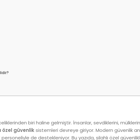
lidir?
erinden biri haline gelmiştir. İnsanlar, sevdiklerini, mülklerini 
lı özel güvenlik
sistemleri devreye giriyor. Modern güvenlik anl
 personeliyle de destekleniyor. Bu yazıda, silahlı özel güvenli