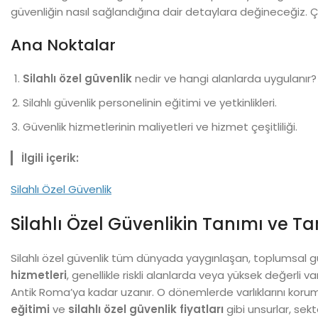
güvenliğin nasıl sağlandığına dair detaylara değineceğiz. Çünk
Ana Noktalar
Silahlı özel güvenlik
nedir ve hangi alanlarda uygulanır?
Silahlı güvenlik personelinin eğitimi ve yetkinlikleri.
Güvenlik hizmetlerinin maliyetleri ve hizmet çeşitliliği.
İlgili içerik:
Silahlı Özel Güvenlik
Silahlı Özel Güvenlikin Tanımı ve Ta
Silahlı özel güvenlik tüm dünyada yaygınlaşan, toplumsal g
hizmetleri
, genellikle riskli alanlarda veya yüksek değerli va
Antik Roma’ya kadar uzanır. O dönemlerde varlıklarını koru
eğitimi
ve
silahlı özel güvenlik fiyatları
gibi unsurlar, sekt