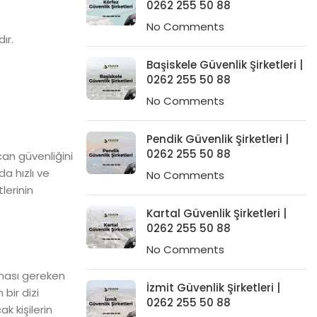
0262 255 50 88
No Comments
ır.
Başiskele Güvenlik Şirketleri |
0262 255 50 88
No Comments
Pendik Güvenlik Şirketleri |
0262 255 50 88
can güvenliğini
a hızlı ve
No Comments
lerinin
Kartal Güvenlik Şirketleri |
0262 255 50 88
No Comments
yması gereken
İzmit Güvenlik Şirketleri |
bir dizi
0262 255 50 88
 kişilerin