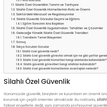
Ana Noktalar
Silahlı Özel Güvenlikin Tanımı ve Tarihçesi
Silahlı Özel Güvenlik Hizmetlerinin Rolü ve Önemi
Sektördeki Mevzuat ve Regülasyonlar
Silahlı Güvenlik Görevlisi Seçimi ve Eğitimi
Eğitim Sürecinin Ana Başlıkları
Silahlı Özel Güvenlik Uygulamaları: Tehditler ve Çözümler
Geleceğe Yönelik Silahlı Özel Güvenlik Trendleri
Trendlerin Temel Bileşenleri
Sonuç
Sıkça Sorulan Sorular
Silahlı özel güvenlik nedir?
Silahlı özel güvenlik görevlisi olmak için ne gibi şartlar gerek
Silahlı özel güvenlik hizmetleri hangi alanlarda kullanılabilir?
Silahlı güvenlik görevlileri hangi silahları kullanabilir?
Silahlı özel güvenlik hizmetlerinin avantajları nelerdir?
Silahlı Özel Güvenlik
Günümüzde güvenlik, bireylerin ve kurumların en önemli öncelikl
korumak için çeşitli önlemler almaktadır. Bu noktada,
silah
fiziksel engellerle değil, aynı zamanda profesyonel güvenlik