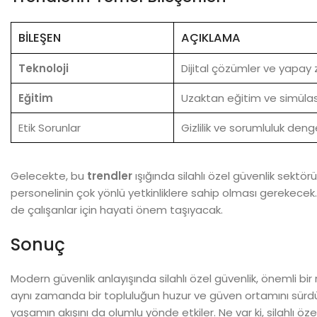
BILEŞEN
AÇIKLAMA
Teknoloji
Dijital çözümler ve yapay
Eğitim
Uzaktan eğitim ve simülas
Etik Sorunlar
Gizlilik ve sorumluluk deng
Gelecekte, bu
trendler
ışığında silahlı özel güvenlik sektö
personelinin çok yönlü yetkinliklere sahip olması gerekece
de çalışanlar için hayati önem taşıyacak.
Sonuç
Modern güvenlik anlayışında silahlı özel güvenlik, önemli b
aynı zamanda bir topluluğun huzur ve güven ortamını sürdüreb
yaşamın akışını da olumlu yönde etkiler. Ne var ki, silahlı öze