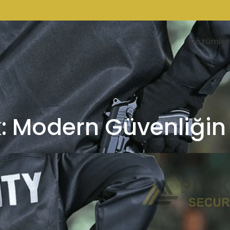
Çözümler
ik: Modern Güvenliğin