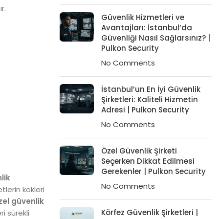
r.
Güvenlik Hizmetleri ve
Avantajları: İstanbul’da
Güvenliği Nasıl Sağlarsınız? |
Pulkon Security
No Comments
İstanbul’un En İyi Güvenlik
Şirketleri: Kaliteli Hizmetin
Adresi | Pulkon Security
No Comments
Özel Güvenlik Şirketi
Seçerken Dikkat Edilmesi
Gerekenler | Pulkon Security
lik
No Comments
tlerin kökleri
özel güvenlik
Körfez Güvenlik Şirketleri |
i sürekli