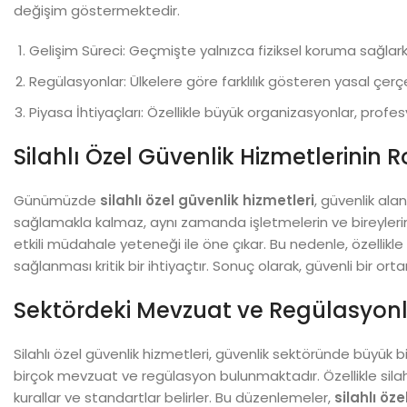
değişim göstermektedir.
Gelişim Süreci: Geçmişte yalnızca fiziksel koruma sağl
Regülasyonlar: Ülkelere göre farklılık gösteren yasal çerç
Piyasa İhtiyaçları: Özellikle büyük organizasyonlar, profes
Silahlı Özel Güvenlik Hizmetlerinin 
Günümüzde
silahlı özel güvenlik hizmetleri
, güvenlik ala
sağlamakla kalmaz, aynı zamanda işletmelerin ve bireyleri
etkili müdahale yeteneği ile öne çıkar. Bu nedenle, özellikle 
sağlanması kritik bir ihtiyaçtır. Sonuç olarak, güvenli bir o
Sektördeki Mevzuat ve Regülasyon
Silahlı özel güvenlik hizmetleri, güvenlik sektöründe büyük
birçok mevzuat ve regülasyon bulunmaktadır. Özellikle silahlı
kurallar ve standartlar belirler. Bu düzenlemeler,
silahlı öz