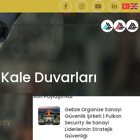
Sektörler
Kariyer
Blog
Hakkımızda
İletişim
 Kale Duvarları
Son Paylaşımlar
Gebze Organize Sanayi
Güvenlik Şirketi | Pulkon
Security ile Sanayi
Liderlerinin Stratejik
Güvenliği