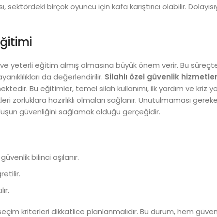
sı, sektördeki birçok oyuncu için kafa karıştırıcı olabilir. Dolayıs
ğitimi
eli ve yeterli eğitim almış olmasına büyük önem verir. Bu süreçt
anıklılıkları da değerlendirilir.
Silahlı özel güvenlik hizmetler
tedir. Bu eğitimler, temel silah kullanımı, ilk yardım ve kriz y
leri zorluklara hazırlıklı olmaları sağlanır. Unutulmaması gerek
uşun güvenliğini sağlamak olduğu gerçeğidir.
güvenlik bilinci aşılanır.
etilir.
ır.
 seçim kriterleri dikkatlice planlanmalıdır. Bu durum, hem güven