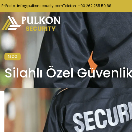
E-Posta: info@pulkonsecurity.com
Telefon: +90 262 255 50 88
BLOG
Silahlı Özel Güvenl