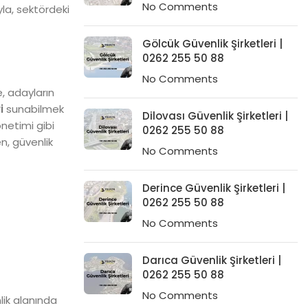
No Comments
ıyla, sektördeki
Gölcük Güvenlik Şirketleri |
0262 255 50 88
No Comments
e, adayların
i
sunabilmek
Dilovası Güvenlik Şirketleri |
önetimi gibi
0262 255 50 88
en, güvenlik
No Comments
Derince Güvenlik Şirketleri |
0262 255 50 88
No Comments
Darıca Güvenlik Şirketleri |
0262 255 50 88
No Comments
lik alanında