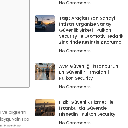
No Comments
Taşıt Araçları Yan Sanayi
İhtisas Organize Sanayi
Güvenlik Şirketi | Pulkon
Security ile Otomotiv Tedarik
Zincirinde Kesintisiz Koruma
No Comments
AVM Güvenliği: İstanbul’un
En Güvenilir Firmaları |
Pulkon Security
No Comments
Fiziki Güvenlik Hizmeti İle
İstanbul’da Güvende
ve bilgilerini
Hissedin | Pulkon Security
ayışı, yalnızca
No Comments
kle beraber