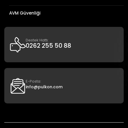
AVM Güvenliği
Destek Hattı:
0262 255 50 88
E-Posta:
info@pulkon.com