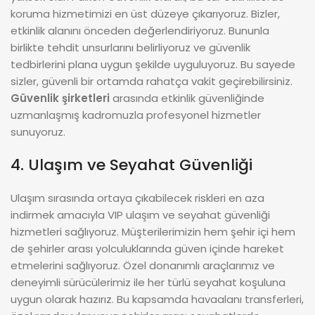
koruma hizmetimizi en üst düzeye çıkarıyoruz. Bizler,
etkinlik alanını önceden değerlendiriyoruz. Bununla
birlikte tehdit unsurlarını belirliyoruz ve güvenlik
tedbirlerini plana uygun şekilde uyguluyoruz. Bu sayede
sizler, güvenli bir ortamda rahatça vakit geçirebilirsiniz.
Güvenlik şirketleri
arasında etkinlik güvenliğinde
uzmanlaşmış kadromuzla profesyonel hizmetler
sunuyoruz.
4. Ulaşım ve Seyahat Güvenliği
Ulaşım sırasında ortaya çıkabilecek riskleri en aza
indirmek amacıyla VIP ulaşım ve seyahat güvenliği
hizmetleri sağlıyoruz. Müşterilerimizin hem şehir içi hem
de şehirler arası yolculuklarında güven içinde hareket
etmelerini sağlıyoruz. Özel donanımlı araçlarımız ve
deneyimli sürücülerimiz ile her türlü seyahat koşuluna
uygun olarak hazırız. Bu kapsamda havaalanı transferleri,