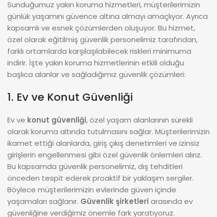
Sunduğumuz yakın koruma hizmetleri, müşterilerimizin
günlük yaşamını güvence altına almayı amaçlıyor. Ayrıca
kapsamlı ve esnek çözümlerden oluşuyor. Bu hizmet,
özel olarak eğitilmiş güvenlik personelimiz tarafından,
farklı ortamlarda karşılaşılabilecek riskleri minimuma
indirir. İşte yakın koruma hizmetlerinin etkili olduğu
başlıca alanlar ve sağladığımız güvenlik çözümleri:
1. Ev ve Konut Güvenliği
Ev ve
konut güvenliği
, özel yaşam alanlarının sürekli
olarak koruma altında tutulmasını sağlar. Müşterilerimizin
ikamet ettiği alanlarda, giriş çıkış denetimleri ve izinsiz
girişlerin engellenmesi gibi özel güvenlik önlemleri alırız.
Bu kapsamda güvenlik personelimiz, dış tehditleri
önceden tespit ederek proaktif bir yaklaşım sergiler.
Böylece müşterilerimizin evlerinde güven içinde
yaşamaları sağlanır.
Güvenlik şirketleri
arasında ev
güvenliğine verdiğimiz önemle fark yaratıyoruz.