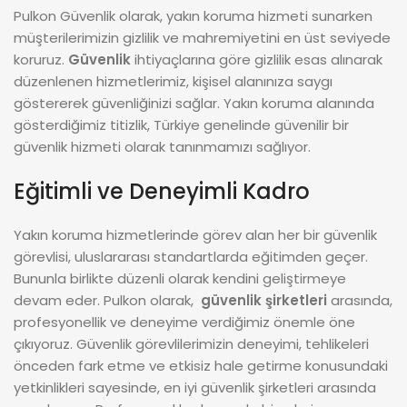
Pulkon Güvenlik olarak, yakın koruma hizmeti sunarken
müşterilerimizin gizlilik ve mahremiyetini en üst seviyede
koruruz.
Güvenlik
ihtiyaçlarına göre gizlilik esas alınarak
düzenlenen hizmetlerimiz, kişisel alanınıza saygı
göstererek güvenliğinizi sağlar. Yakın koruma alanında
gösterdiğimiz titizlik, Türkiye genelinde güvenilir bir
güvenlik hizmeti olarak tanınmamızı sağlıyor.
Eğitimli ve Deneyimli Kadro
Yakın koruma hizmetlerinde görev alan her bir güvenlik
görevlisi, uluslararası standartlarda eğitimden geçer.
Bununla birlikte düzenli olarak kendini geliştirmeye
devam eder. Pulkon olarak,
güvenlik şirketleri
arasında,
profesyonellik ve deneyime verdiğimiz önemle öne
çıkıyoruz. Güvenlik görevlilerimizin deneyimi, tehlikeleri
önceden fark etme ve etkisiz hale getirme konusundaki
yetkinlikleri sayesinde, en iyi güvenlik şirketleri arasında