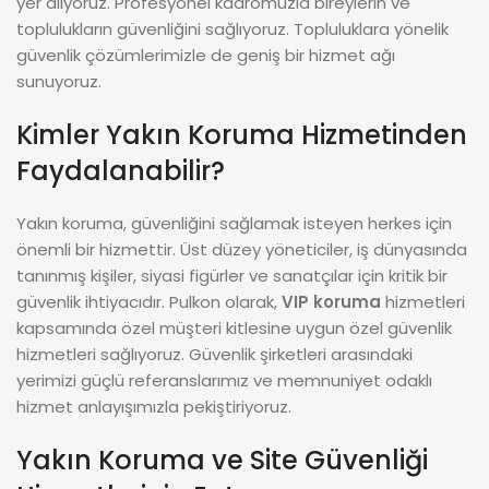
yer alıyoruz. Profesyonel kadromuzla bireylerin ve
toplulukların güvenliğini sağlıyoruz. Topluluklara yönelik
güvenlik çözümlerimizle de geniş bir hizmet ağı
sunuyoruz.
Kimler Yakın Koruma Hizmetinden
Faydalanabilir?
Yakın koruma, güvenliğini sağlamak isteyen herkes için
önemli bir hizmettir. Üst düzey yöneticiler, iş dünyasında
tanınmış kişiler, siyasi figürler ve sanatçılar için kritik bir
güvenlik ihtiyacıdır. Pulkon olarak,
VIP koruma
hizmetleri
kapsamında özel müşteri kitlesine uygun özel güvenlik
hizmetleri sağlıyoruz. Güvenlik şirketleri arasındaki
yerimizi güçlü referanslarımız ve memnuniyet odaklı
hizmet anlayışımızla pekiştiriyoruz.
Yakın Koruma ve Site Güvenliği