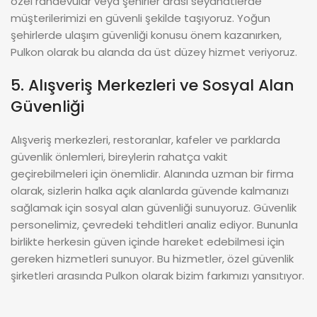
özel randevular veya şehirler arası seyahatlerde
müşterilerimizi en güvenli şekilde taşıyoruz. Yoğun
şehirlerde ulaşım güvenliği konusu önem kazanırken,
Pulkon olarak bu alanda da üst düzey hizmet veriyoruz.
5. Alışveriş Merkezleri ve Sosyal Alan
Güvenliği
Alışveriş merkezleri, restoranlar, kafeler ve parklarda
güvenlik önlemleri, bireylerin rahatça vakit
geçirebilmeleri için önemlidir. Alanında uzman bir firma
olarak, sizlerin halka açık alanlarda güvende kalmanızı
sağlamak için sosyal alan güvenliği sunuyoruz. Güvenlik
personelimiz, çevredeki tehditleri analiz ediyor. Bununla
birlikte herkesin güven içinde hareket edebilmesi için
gereken hizmetleri sunuyor. Bu hizmetler, özel güvenlik
şirketleri arasında Pulkon olarak bizim farkımızı yansıtıyor.