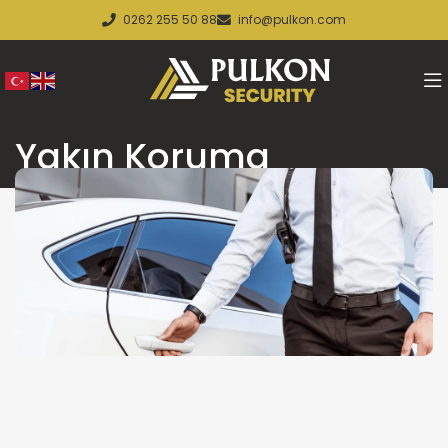
0262 255 50 88
info@pulkon.com
Yakın Koruma
Yakın Koruma
Pulkon Güvenlik olarak, bireylerin can güvenliğini en