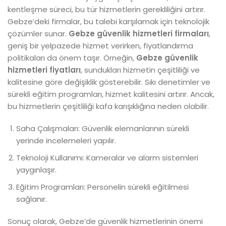
kentleşme süreci, bu tür hizmetlerin gerekliliğini artırır.
Gebze’deki firmalar, bu talebi karşılamak için teknolojik
çözümler sunar.
Gebze güvenlik hizmetleri firmaları
,
geniş bir yelpazede hizmet verirken, fiyatlandırma
politikaları da önem taşır. Örneğin,
Gebze güvenlik
hizmetleri fiyatları
, sundukları hizmetin çeşitliliği ve
kalitesine göre değişiklik gösterebilir. Sıkı denetimler ve
sürekli eğitim programları, hizmet kalitesini artırır. Ancak,
bu hizmetlerin çeşitliliği kafa karışıklığına neden olabilir.
Saha Çalışmaları: Güvenlik elemanlarının sürekli
yerinde incelemeleri yapılır.
Teknoloji Kullanımı: Kameralar ve alarm sistemleri
yaygınlaşır.
Eğitim Programları: Personelin sürekli eğitilmesi
sağlanır.
Sonuç olarak, Gebze’de güvenlik hizmetlerinin önemi