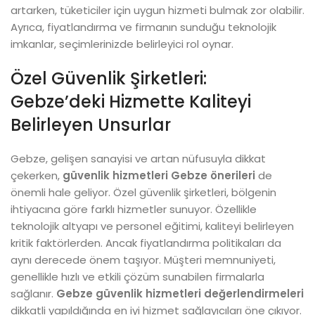
artarken, tüketiciler için uygun hizmeti bulmak zor olabilir.
Ayrıca, fiyatlandırma ve firmanın sunduğu teknolojik
imkanlar, seçimlerinizde belirleyici rol oynar.
Özel Güvenlik Şirketleri:
Gebze’deki Hizmette Kaliteyi
Belirleyen Unsurlar
Gebze, gelişen sanayisi ve artan nüfusuyla dikkat
çekerken,
güvenlik hizmetleri Gebze önerileri
de
önemli hale geliyor. Özel güvenlik şirketleri, bölgenin
ihtiyacına göre farklı hizmetler sunuyor. Özellikle
teknolojik altyapı ve personel eğitimi, kaliteyi belirleyen
kritik faktörlerden. Ancak fiyatlandırma politikaları da
aynı derecede önem taşıyor. Müşteri memnuniyeti,
genellikle hızlı ve etkili çözüm sunabilen firmalarla
sağlanır.
Gebze güvenlik hizmetleri değerlendirmeleri
dikkatli yapıldığında en iyi hizmet sağlayıcıları öne çıkıyor.