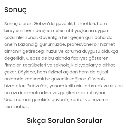
Sonuç
Sonuç olarak, Gebze’de güvenlik hizmetleri, hem
bireylerin hem de işletmelerin ihtiyaçlarına uygun
çözümler sunar. Güvenliğin her geçen gün daha da
önem kazandığı günümüzde, profesyonel bir hizmet
almanın getireceği huzur ve koruma duygusu oldukça
değerlidir. Gebze’de bu alanda faaliyet gösteren
firmalar, tecrübeleri ve teknolojik altyapılarıyla dikkat
çeker. Böylece, hem fiziksel açıdan hem de dijital
anlamda kapsamlı bir güvenlik sağlanır. Güvenlik
hizmetleri Gebze’de, yaşam kalitesini artırmak ve riskleri
en aza indirmek adına vazgeçilmez bir rol oynar.
Unutmamak gerekir ki güvenlik, konfor ve huzurun
teminatıdır.
Sıkça Sorulan Sorular