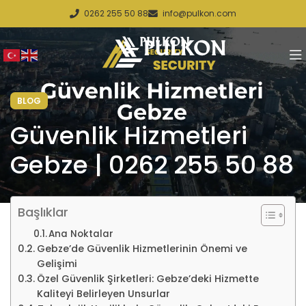
0262 255 50 88
info@pulkon.com
BLOG
Güvenlik Hizmetleri
Gebze | 0262 255 50 88
Başlıklar
Ana Noktalar
Gebze’de Güvenlik Hizmetlerinin Önemi ve
Gelişimi
Özel Güvenlik Şirketleri: Gebze’deki Hizmette
Kaliteyi Belirleyen Unsurlar