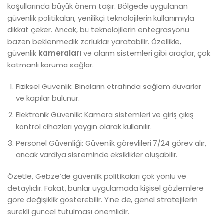
koşullarında büyük önem taşır. Bölgede uygulanan
güvenlik politikaları, yenilikçi teknolojilerin kullanımıyla
dikkat çeker. Ancak, bu teknolojilerin entegrasyonu
bazen beklenmedik zorluklar yaratabilir. Özellikle,
güvenlik
kameraları
ve alarm sistemleri gibi araçlar, çok
katmanlı koruma sağlar.
Fiziksel Güvenlik: Binaların etrafında sağlam duvarlar
ve kapılar bulunur.
Elektronik Güvenlik: Kamera sistemleri ve giriş çıkış
kontrol cihazları yaygın olarak kullanılır.
Personel Güvenliği: Güvenlik görevlileri 7/24 görev alır,
ancak vardiya sisteminde eksiklikler oluşabilir.
Özetle, Gebze’de güvenlik politikaları çok yönlü ve
detaylıdır. Fakat, bunlar uygulamada kişisel gözlemlere
göre değişiklik gösterebilir. Yine de, genel stratejilerin
sürekli güncel tutulması önemlidir.