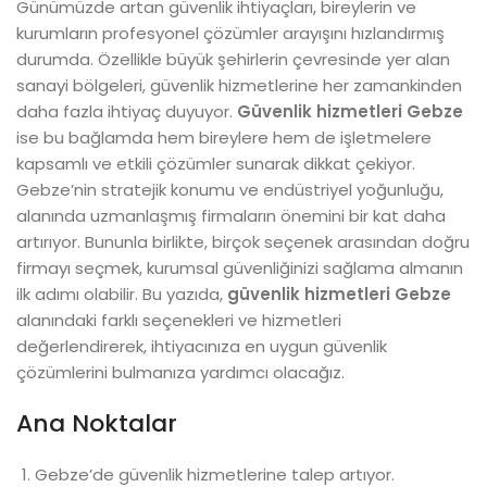
Günümüzde artan güvenlik ihtiyaçları, bireylerin ve
kurumların profesyonel çözümler arayışını hızlandırmış
durumda. Özellikle büyük şehirlerin çevresinde yer alan
sanayi bölgeleri, güvenlik hizmetlerine her zamankinden
daha fazla ihtiyaç duyuyor.
Güvenlik hizmetleri Gebze
ise bu bağlamda hem bireylere hem de işletmelere
kapsamlı ve etkili çözümler sunarak dikkat çekiyor.
Gebze’nin stratejik konumu ve endüstriyel yoğunluğu,
alanında uzmanlaşmış firmaların önemini bir kat daha
artırıyor. Bununla birlikte, birçok seçenek arasından doğru
firmayı seçmek, kurumsal güvenliğinizi sağlama almanın
ilk adımı olabilir. Bu yazıda,
güvenlik hizmetleri Gebze
alanındaki farklı seçenekleri ve hizmetleri
değerlendirerek, ihtiyacınıza en uygun güvenlik
çözümlerini bulmanıza yardımcı olacağız.
Ana Noktalar
Gebze’de güvenlik hizmetlerine talep artıyor.