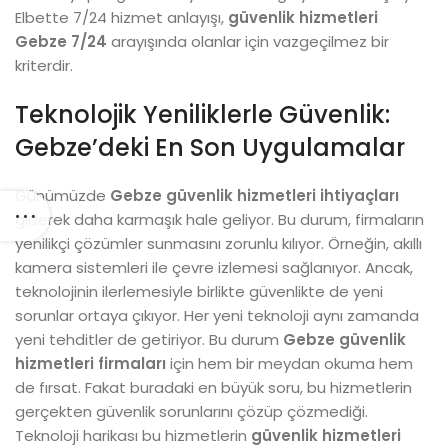
Elbette 7/24 hizmet anlayışı,
güvenlik hizmetleri
Gebze 7/24
arayışında olanlar için vazgeçilmez bir
kriterdir.
Teknolojik Yeniliklerle Güvenlik:
Gebze’deki En Son Uygulamalar
Günümüzde
Gebze güvenlik hizmetleri ihtiyaçları
giderek daha karmaşık hale geliyor. Bu durum, firmaların
yenilikçi çözümler sunmasını zorunlu kılıyor. Örneğin, akıllı
kamera sistemleri ile çevre izlemesi sağlanıyor. Ancak,
teknolojinin ilerlemesiyle birlikte güvenlikte de yeni
sorunlar ortaya çıkıyor. Her yeni teknoloji aynı zamanda
yeni tehditler de getiriyor. Bu durum
Gebze güvenlik
hizmetleri firmaları
için hem bir meydan okuma hem
de fırsat. Fakat buradaki en büyük soru, bu hizmetlerin
gerçekten güvenlik sorunlarını çözüp çözmediği.
Teknoloji harikası bu hizmetlerin
güvenlik hizmetleri