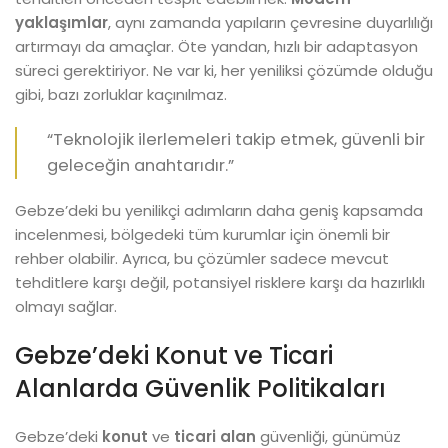
yaklaşımlar
, aynı zamanda yapıların çevresine duyarlılığı
artırmayı da amaçlar. Öte yandan, hızlı bir adaptasyon
süreci gerektiriyor. Ne var ki, her yeniliksi çözümde olduğu
gibi, bazı zorluklar kaçınılmaz.
“Teknolojik ilerlemeleri takip etmek, güvenli bir
geleceğin anahtarıdır.”
Gebze’deki bu yenilikçi adımların daha geniş kapsamda
incelenmesi, bölgedeki tüm kurumlar için önemli bir
rehber olabilir. Ayrıca, bu çözümler sadece mevcut
tehditlere karşı değil, potansiyel risklere karşı da hazırlıklı
olmayı sağlar.
Gebze’deki Konut ve Ticari
Alanlarda Güvenlik Politikaları
Gebze’deki
konut
ve
ticari alan
güvenliği, günümüz