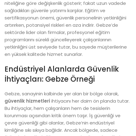
niteliğine göre değişkenlik gösterir; fakat uzun vadede
sağladıkları güvenle yatırımı karşılar. Eğitim ve
sertifikasyonun önemi, güvenlik personelinin yetkinliğini
artırırken, potansiyel riskleri en aza indirir. Gebze’de
sektörde lider olan firmalar, profesyonel eğitim
programlarını sürekli güncelleyerek çalışanlarının
yetkinliğini üst seviyede tutar, bu sayede müşterilerine
en yüksek kalitede hizmet sunarlar.
Endüstriyel Alanlarda Güvenlik
İhtiyaçları: Gebze Örneği
Gebze, sanayinin kalbinde yer alan bir bölge olarak,
güvenlik hizmetleri
ihtiyacını her daim ön planda tutar.
Bu ihtiyaçlar, hem çalışanların hem de tesislerin
korunması açısından kritik önem taşır. İş güvenliği ve
çevre güvenliği gibi alanlar, Gebze’nin endüstriyel
kimliğine sıkı sıkıya bağlıdır. Ancak bölgede, sadece