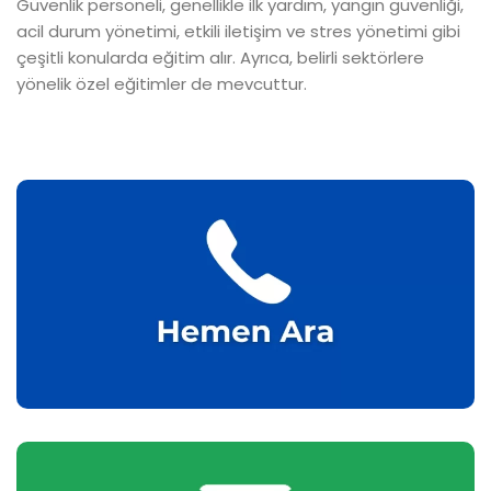
Güvenlik personeli, genellikle ilk yardım, yangın güvenliği,
acil durum yönetimi, etkili iletişim ve stres yönetimi gibi
çeşitli konularda eğitim alır. Ayrıca, belirli sektörlere
yönelik özel eğitimler de mevcuttur.