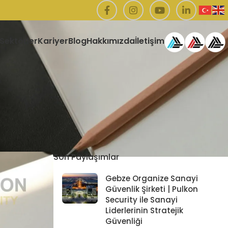
Sektörler
Kariyer
Blog
Hakkımızda
İletişim
Son Paylaşımlar
Gebze Organize Sanayi
Güvenlik Şirketi | Pulkon
Security ile Sanayi
Liderlerinin Stratejik
Güvenliği