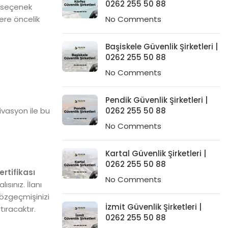
0262 255 50 88
k seçenek
ere öncelik
No Comments
Başiskele Güvenlik Şirketleri |
0262 255 50 88
No Comments
Pendik Güvenlik Şirketleri |
ivasyon ile bu
0262 255 50 88
No Comments
Kartal Güvenlik Şirketleri |
0262 255 50 88
ertifikası
No Comments
ısınız. İlanı
 özgeçmişinizi
İzmit Güvenlik Şirketleri |
tıracaktır.
0262 255 50 88