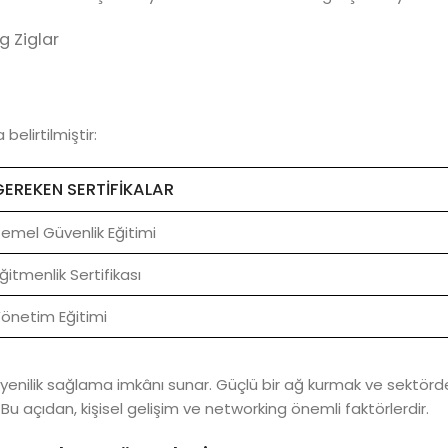
g Ziglar
belirtilmiştir:
GEREKEN SERTIFIKALAR
emel Güvenlik Eğitimi
ğitmenlik Sertifikası
önetim Eğitimi
e yenilik sağlama imkânı sunar. Güçlü bir ağ kurmak ve sektörde
 Bu açıdan, kişisel gelişim ve networking önemli faktörlerdir.