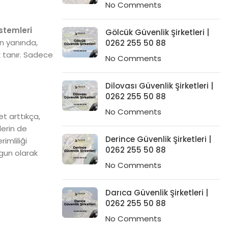
No Comments
istemleri
Gölcük Güvenlik Şirketleri |
un yanında,
0262 255 50 88
k tanır. Sadece
No Comments
Dilovası Güvenlik Şirketleri |
0262 255 50 88
No Comments
t arttıkça,
lerin de
Derince Güvenlik Şirketleri |
imliliği
0262 255 50 88
ygun olarak
No Comments
Darıca Güvenlik Şirketleri |
0262 255 50 88
No Comments