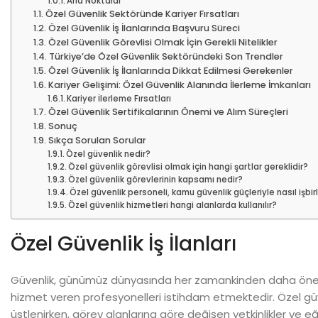
Ana Noktalar
Özel Güvenlik Sektöründe Kariyer Fırsatları
Özel Güvenlik İş İlanlarında Başvuru Süreci
Özel Güvenlik Görevlisi Olmak İçin Gerekli Nitelikler
Türkiye’de Özel Güvenlik Sektöründeki Son Trendler
Özel Güvenlik İş İlanlarında Dikkat Edilmesi Gerekenler
Kariyer Gelişimi: Özel Güvenlik Alanında İlerleme İmkanları
Kariyer İlerleme Fırsatları
Özel Güvenlik Sertifikalarının Önemi ve Alım Süreçleri
Sonuç
Sıkça Sorulan Sorular
Özel güvenlik nedir?
Özel güvenlik görevlisi olmak için hangi şartlar gereklidir?
Özel güvenlik görevlerinin kapsamı nedir?
Özel güvenlik personeli, kamu güvenlik güçleriyle nasıl işbir
Özel güvenlik hizmetleri hangi alanlarda kullanılır?
Özel Güvenlik İş İlanları
Güvenlik, günümüz dünyasında her zamankinden daha öneml
hizmet veren profesyonelleri istihdam etmektedir. Özel gü
üstlenirken, görev alanlarına göre değişen yetkinlikler ve e