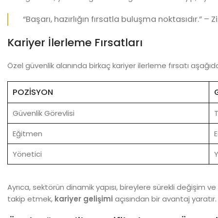
“Başarı, hazırlığın fırsatla buluşma noktasıdır.” – Zi
Kariyer İlerleme Fırsatları
Özel güvenlik alanında birkaç kariyer ilerleme fırsatı aşağıda 
POZISYON
Güvenlik Görevlisi
T
Eğitmen
E
Yönetici
Y
Ayrıca, sektörün dinamik yapısı, bireylere sürekli değişim v
takip etmek,
kariyer gelişimi
açısından bir avantaj yaratır.