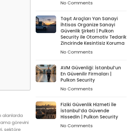
No Comments
Taşıt Araçları Yan Sanayi
İhtisas Organize Sanayi
Güvenlik Şirketi | Pulkon
Security ile Otomotiv Tedarik
Zincirinde Kesintisiz Koruma
No Comments
AVM Güvenliği: İstanbul’un
En Güvenilir Firmaları |
Pulkon Security
No Comments
Fiziki Güvenlik Hizmeti İle
İstanbul’da Güvende
klı alanlarda
Hissedin | Pulkon Security
ğlama görevini
No Comments
i, sektöre