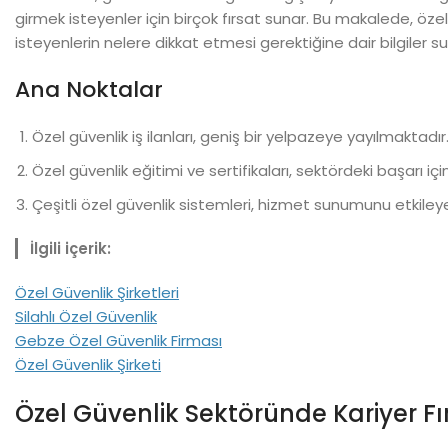
girmek isteyenler için birçok fırsat sunar. Bu makalede, öze
isteyenlerin nelere dikkat etmesi gerektiğine dair bilgiler s
Ana Noktalar
Özel güvenlik iş ilanları, geniş bir yelpazeye yayılmaktadır
Özel güvenlik eğitimi ve sertifikaları, sektördeki başarı içi
Çeşitli özel güvenlik sistemleri, hizmet sunumunu etkiley
İlgili içerik:
Özel Güvenlik Şirketleri​
Silahlı Özel Güvenlik
Gebze Özel Güvenlik Firması
Özel Güvenlik Şirketi
Özel Güvenlik Sektöründe Kariyer Fır