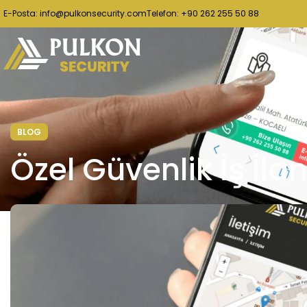
E-Posta: info@pulkonsecurity.com
Telefon: +90 262 255 50 88
BLOG
Özel Güvenlik İş İlan